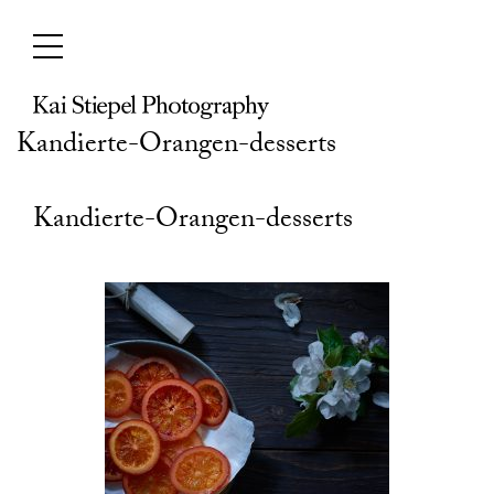
Skip
to
content
Kandierte-Orangen-desserts
Kandierte-Orangen-desserts